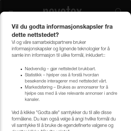
Vil du godta informasjonskapsler fra
dette nettstedet?
Produkter
Bekledningsmaterialer
Møbeltekstiler
Alle tekstiler
Vi og våre samarbeidspartnere bruker
informasjonskapsler og lignende teknologier for å
samle inn informasjon til ulike formål, inkludert::
Nødvendig – gjør nettstedet brukbart.
Statistikk – hjelper oss å forstå hvordan
besøkende interagerer med nettstedet vårt.
Markedsføring – Brukes av annonsører for å
hjelpe oss med å vise relevante annonser i andre
kanaler.
Ved å klikke "Godta alle" samtykker du til alle disse
formålene. Du kan også velge å angi hvilke formål du
vil samtykke til å bruke de egendefinerte valgene og