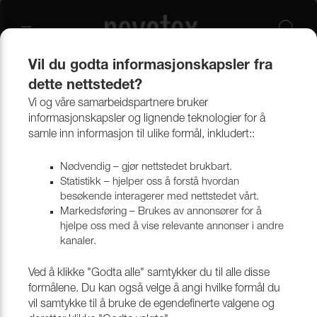
Vil du godta informasjonskapsler fra
dette nettstedet?
Produkter
Bekledningsmaterialer
Møbeltekstiler
Alle tekstiler
Vi og våre samarbeidspartnere bruker
informasjonskapsler og lignende teknologier for å
samle inn informasjon til ulike formål, inkludert::
Nødvendig – gjør nettstedet brukbart.
Statistikk – hjelper oss å forstå hvordan
besøkende interagerer med nettstedet vårt.
Markedsføring – Brukes av annonsører for å
hjelpe oss med å vise relevante annonser i andre
kanaler.
Ved å klikke "Godta alle" samtykker du til alle disse
formålene. Du kan også velge å angi hvilke formål du
vil samtykke til å bruke de egendefinerte valgene og