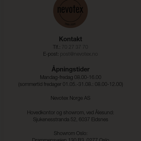
Kontakt
Tlf.:
70 27 37 70
E-post:
post@nevotex.no
Åpningstider
Mandag-fredag 08.00-16.00
(sommertid fredager 01.05.-31.08.: 08.00-12.00)
Nevotex Norge AS
Hovedkontor og showrom, ved Ålesund:
Sjukenesstranda 52, 6037 Eidsnes
Showrom Oslo:
Drammensveien 130 B3, 0277 Oslo