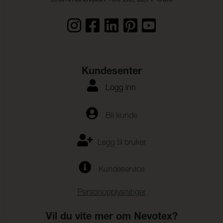
Kundesenter
Logg inn
Bli kunde
Legg til bruker
Kundeservice
Personopplysninger
Vil du vite mer om Nevotex?