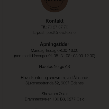
Kontakt
Tlf.:
70 27 37 70
E-post:
post@nevotex.no
Åpningstider
Mandag-fredag 08.00-16.00
(sommertid fredager 01.05.-31.08.: 08.00-12.00)
Nevotex Norge AS
Hovedkontor og showrom, ved Ålesund:
Sjukenesstranda 52, 6037 Eidsnes
Showrom Oslo:
Drammensveien 130 B3, 0277 Oslo