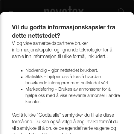
Vil du godta informasjonskapsler fra
dette nettstedet?
Vi og våre samarbeidspartnere bruker
informasjonskapsler og lignende teknologier for å
samle inn informasjon til ulike formål, inkludert::
Nødvendig – gjør nettstedet brukbart.
Statistikk – hjelper oss å forstå hvordan
besøkende interagerer med nettstedet vårt.
Markedsføring – Brukes av annonsører for å
hjelpe oss med å vise relevante annonser i andre
kanaler.
Ved å klikke "Godta alle" samtykker du til alle disse
formålene. Du kan også velge å angi hvilke formål du
MØBELTEKSTILER
vil samtykke til å bruke de egendefinerte valgene og