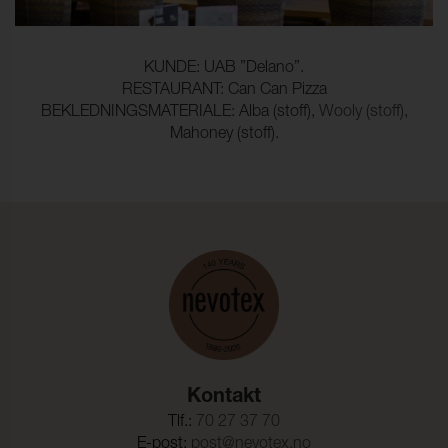
KUNDE: UAB ”Delano”.
RESTAURANT: Can Can Pizza
BEKLEDNINGSMATERIALE: Alba (stoff),
Wooly (stoff)
,
Mahoney (stoff).
Kontakt
Tlf.:
70 27 37 70
E-post:
post@nevotex.no