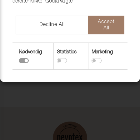
deretter klikke "Godta valgte".
Accept
Decline All
All
Nødvendig
Statistics
Marketing