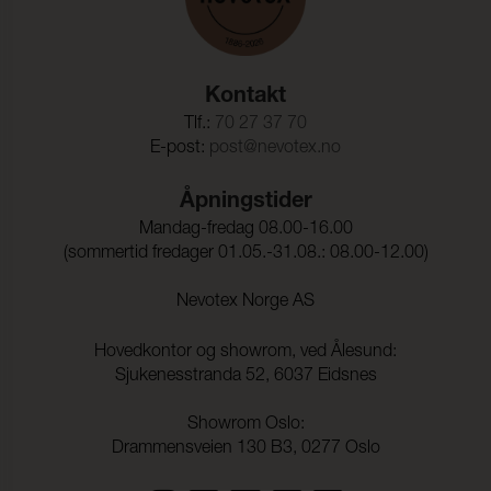
Kontakt
Tlf.:
70 27 37 70
E-post:
post@nevotex.no
Åpningstider
Mandag-fredag 08.00-16.00
(sommertid fredager 01.05.-31.08.: 08.00-12.00)
Nevotex Norge AS
Hovedkontor og showrom, ved Ålesund:
Sjukenesstranda 52, 6037 Eidsnes
Showrom Oslo:
Drammensveien 130 B3, 0277 Oslo