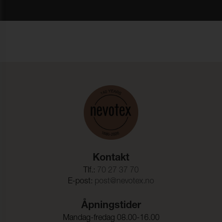
Kontakt
Tlf.:
70 27 37 70
E-post:
post@nevotex.no
Åpningstider
Mandag-fredag 08.00-16.00