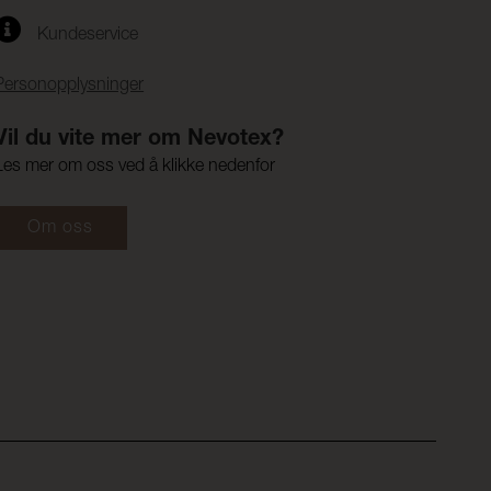
Kundeservice
Personopplysninger
Vil du vite mer om Nevotex?
Les mer om oss ved å klikke nedenfor
Om oss