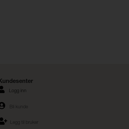
Kundesenter
Logg inn
Bli kunde
Legg til bruker