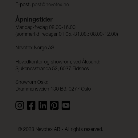
E-post:
post@nevotex.no
Åpningstider
Mandag-fredag 08.00-16.00
(sommertid fredager 01.05.-31.08.: 08.00-12.00)
Nevotex Norge AS
Hovedkontor og showrom, ved Ålesund:
Sjukenesstranda 52, 6037 Eidsnes
Showrom Oslo:
Drammensveien 130 B3, 0277 Oslo
© 2023 Nevotex AB - All rights reserved.