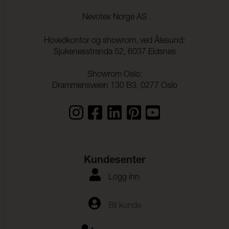
Nevotex Norge AS
Hovedkontor og showrom, ved Ålesund:
Sjukenesstranda 52, 6037 Eidsnes
Showrom Oslo:
Drammensveien 130 B3, 0277 Oslo
Kundesenter
Logg inn
Bli kunde