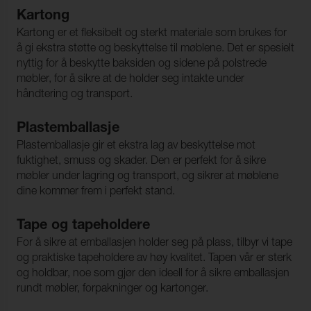
Kartong
Kartong er et fleksibelt og sterkt materiale som brukes for
å gi ekstra støtte og beskyttelse til møblene. Det er spesielt
nyttig for å beskytte baksiden og sidene på polstrede
møbler, for å sikre at de holder seg intakte under
håndtering og transport.
Plastemballasje
Plastemballasje gir et ekstra lag av beskyttelse mot
fuktighet, smuss og skader. Den er perfekt for å sikre
møbler under lagring og transport, og sikrer at møblene
dine kommer frem i perfekt stand.
Tape og tapeholdere
For å sikre at emballasjen holder seg på plass, tilbyr vi tape
og praktiske tapeholdere av høy kvalitet. Tapen vår er sterk
og holdbar, noe som gjør den ideell for å sikre emballasjen
rundt møbler, forpakninger og kartonger.