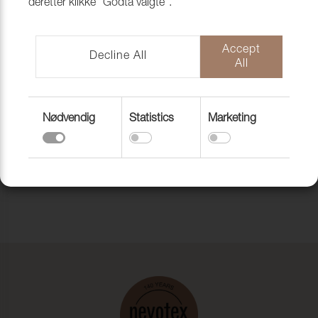
deretter klikke "Godta valgte".
Accept
Decline All
All
Nødvendig
Statistics
Marketing