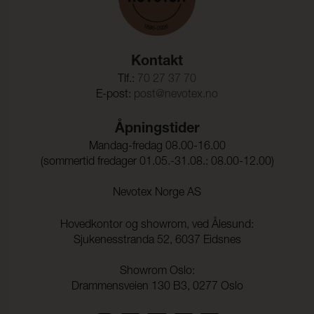
Kontakt
Tlf.:
70 27 37 70
E-post:
post@nevotex.no
Åpningstider
Mandag-fredag 08.00-16.00
(sommertid fredager 01.05.-31.08.: 08.00-12.00)
Nevotex Norge AS
Hovedkontor og showrom, ved Ålesund:
Sjukenesstranda 52, 6037 Eidsnes
Showrom Oslo:
Drammensveien 130 B3, 0277 Oslo