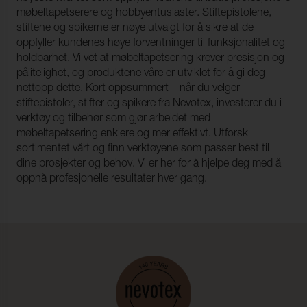
møbeltapetserere og hobbyentusiaster. Stiftepistolene,
stiftene og spikerne er nøye utvalgt for å sikre at de
oppfyller kundenes høye forventninger til funksjonalitet og
holdbarhet. Vi vet at møbeltapetsering krever presisjon og
pålitelighet, og produktene våre er utviklet for å gi deg
nettopp dette. Kort oppsummert – når du velger
stiftepistoler, stifter og spikere fra Nevotex, investerer du i
verktøy og tilbehør som gjør arbeidet med
møbeltapetsering enklere og mer effektivt. Utforsk
sortimentet vårt og finn verktøyene som passer best til
dine prosjekter og behov. Vi er her for å hjelpe deg med å
oppnå profesjonelle resultater hver gang.