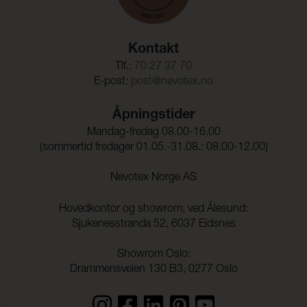
Kontakt
Tlf.:
70 27 37 70
E-post:
post@nevotex.no
Åpningstider
Mandag-fredag 08.00-16.00
(sommertid fredager 01.05.-31.08.: 08.00-12.00)
Nevotex Norge AS
Hovedkontor og showrom, ved Ålesund:
Sjukenesstranda 52, 6037 Eidsnes
Showrom Oslo:
Drammensveien 130 B3, 0277 Oslo