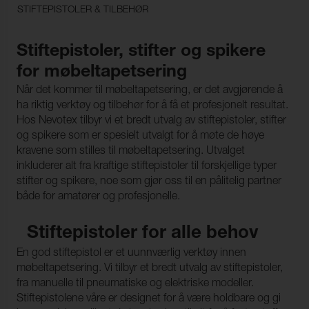
STIFTEPISTOLER & TILBEHØR
Stiftepistoler, stifter og spikere
for møbeltapetsering
Når det kommer til møbeltapetsering, er det avgjørende å
ha riktig verktøy og tilbehør for å få et profesjonelt resultat.
Hos Nevotex tilbyr vi et bredt utvalg av stiftepistoler, stifter
og spikere som er spesielt utvalgt for å møte de høye
kravene som stilles til møbeltapetsering. Utvalget
inkluderer alt fra kraftige stiftepistoler til forskjellige typer
stifter og spikere, noe som gjør oss til en pålitelig partner
både for amatører og profesjonelle.
Stiftepistoler for alle behov
En god stiftepistol er et uunnværlig verktøy innen
møbeltapetsering. Vi tilbyr et bredt utvalg av stiftepistoler,
fra manuelle til pneumatiske og elektriske modeller.
Stiftepistolene våre er designet for å være holdbare og gi