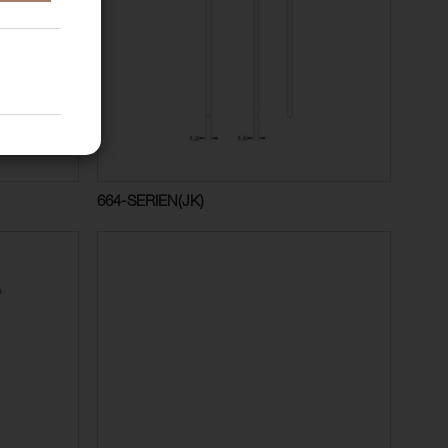
664-SERIEN(JK)