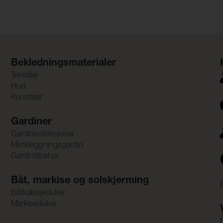
Bekledningsmaterialer
Tekstiler
Hud
Kunstlær
Gardiner
Gardinkolleksjoner
Mørkleggningsgardin
Gardintilbehør
Båt, markise og solskjerming
Båtkalesjeduker
Markiseduker