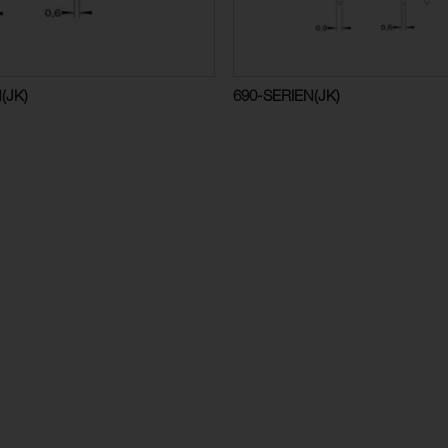
(JK)
690-SERIEN(JK)