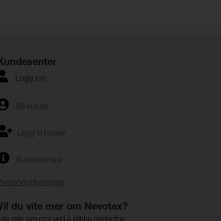
Kundesenter
Logg inn
Bli kunde
Legg til bruker
Kundeservice
Personopplysninger
Vil du vite mer om Nevotex?
Les mer om oss ved å klikke nedenfor