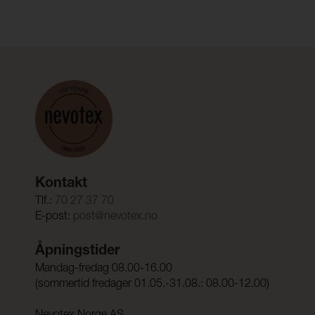
Kontakt
Tlf.:
70 27 37 70
E-post:
post@nevotex.no
Åpningstider
Mandag-fredag 08.00-16.00
(sommertid fredager 01.05.-31.08.: 08.00-12.00)