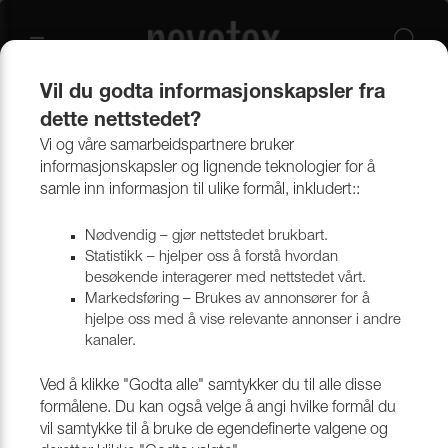
Vil du godta informasjonskapsler fra
dette nettstedet?
Produkter
Bekledningsmaterialer
Møbeltekstiler
Alle tekstiler
Vi og våre samarbeidspartnere bruker
informasjonskapsler og lignende teknologier for å
samle inn informasjon til ulike formål, inkludert::
Nødvendig – gjør nettstedet brukbart.
Statistikk – hjelper oss å forstå hvordan
besøkende interagerer med nettstedet vårt.
Markedsføring – Brukes av annonsører for å
hjelpe oss med å vise relevante annonser i andre
kanaler.
Ved å klikke "Godta alle" samtykker du til alle disse
formålene. Du kan også velge å angi hvilke formål du
vil samtykke til å bruke de egendefinerte valgene og