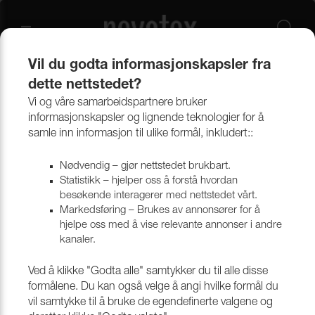
Vil du godta informasjonskapsler fra
dette nettstedet?
Produkter
Bekledningsmaterialer
Møbeltekstiler
Alle tekstiler
Vi og våre samarbeidspartnere bruker
informasjonskapsler og lignende teknologier for å
samle inn informasjon til ulike formål, inkludert::
Nødvendig – gjør nettstedet brukbart.
Statistikk – hjelper oss å forstå hvordan
besøkende interagerer med nettstedet vårt.
Markedsføring – Brukes av annonsører for å
hjelpe oss med å vise relevante annonser i andre
kanaler.
Ved å klikke "Godta alle" samtykker du til alle disse
formålene. Du kan også velge å angi hvilke formål du
vil samtykke til å bruke de egendefinerte valgene og