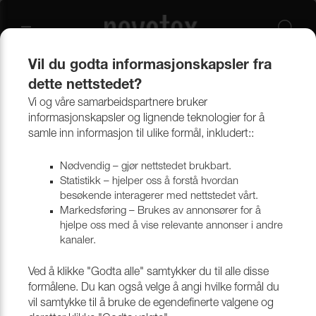
Vil du godta informasjonskapsler fra
dette nettstedet?
Produkter
Bekledningsmaterialer
Møbeltekstiler
Alle tekstiler
Vi og våre samarbeidspartnere bruker
informasjonskapsler og lignende teknologier for å
samle inn informasjon til ulike formål, inkludert::
Nødvendig – gjør nettstedet brukbart.
Statistikk – hjelper oss å forstå hvordan
besøkende interagerer med nettstedet vårt.
Markedsføring – Brukes av annonsører for å
hjelpe oss med å vise relevante annonser i andre
kanaler.
Ved å klikke "Godta alle" samtykker du til alle disse
formålene. Du kan også velge å angi hvilke formål du
vil samtykke til å bruke de egendefinerte valgene og