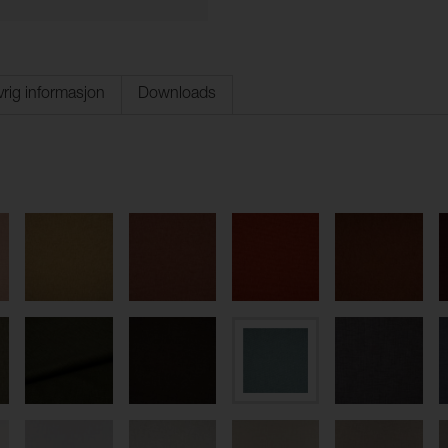
rig informasjon
Downloads