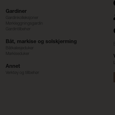
Gardiner
Gardinkolleksjoner
Mørkleggningsgardin
Gardintilbehør
Båt, markise og solskjerming
Båtkalesjeduker
Markiseduker
Annet
Verktøy og tillbehør