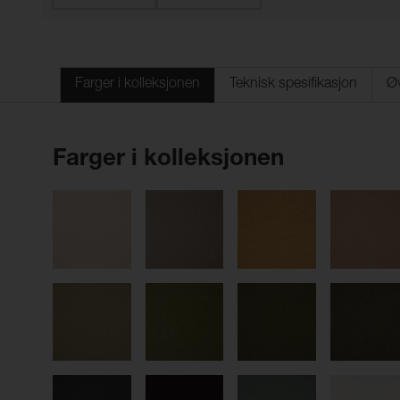
Farger i kolleksjonen
Teknisk spesifikasjon
Øv
Farger i kolleksjonen