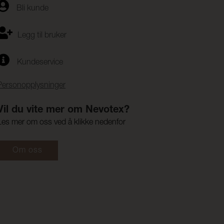
Bli kunde
Legg til bruker
Kundeservice
Personopplysninger
Vil du vite mer om Nevotex?
Les mer om oss ved å klikke nedenfor
Om oss