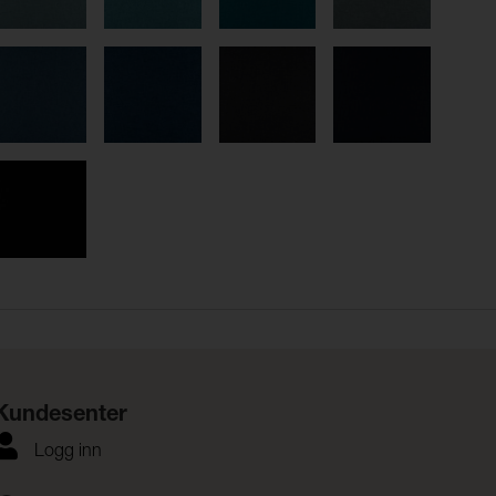
Kundesenter
Logg inn