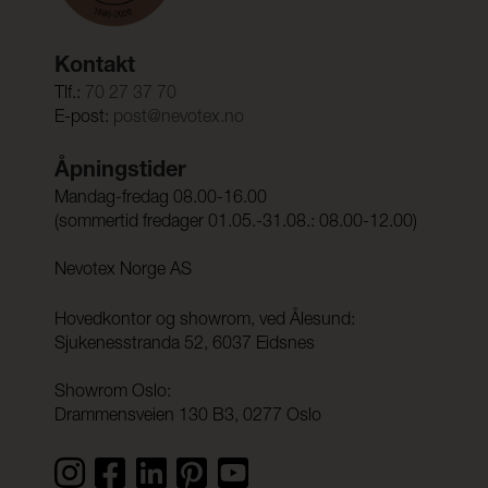
Kontakt
Tlf.:
70 27 37 70
E-post:
post@nevotex.no
Åpningstider
Mandag-fredag 08.00-16.00
(sommertid fredager 01.05.-31.08.: 08.00-12.00)
Nevotex Norge AS
Hovedkontor og showrom, ved Ålesund:
Sjukenesstranda 52, 6037 Eidsnes
Showrom Oslo:
Drammensveien 130 B3, 0277 Oslo