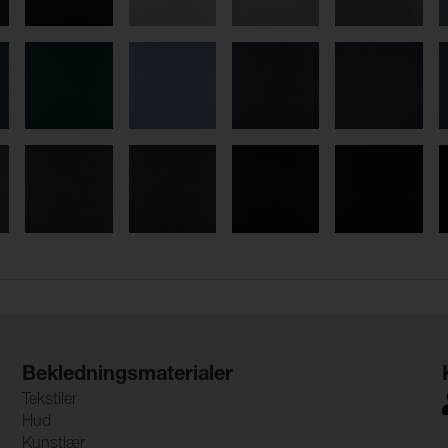
Bekledningsmaterialer
Tekstiler
Hud
Kunstlær