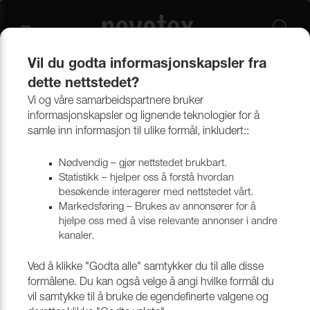
Vil du godta informasjonskapsler fra
dette nettstedet?
Produkter
Bekledningsmaterialer
Møbeltekstiler
Alle tekstiler
Vi og våre samarbeidspartnere bruker
informasjonskapsler og lignende teknologier for å
samle inn informasjon til ulike formål, inkludert::
Nødvendig – gjør nettstedet brukbart.
Statistikk – hjelper oss å forstå hvordan
besøkende interagerer med nettstedet vårt.
Markedsføring – Brukes av annonsører for å
hjelpe oss med å vise relevante annonser i andre
kanaler.
Ved å klikke "Godta alle" samtykker du til alle disse
formålene. Du kan også velge å angi hvilke formål du
vil samtykke til å bruke de egendefinerte valgene og