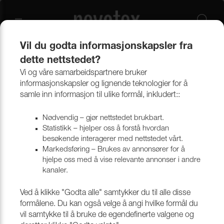
Vil du godta informasjonskapsler fra
dette nettstedet?
Produkter
Bekledningsmaterialer
Møbeltekstiler
Alle tekstiler
Vi og våre samarbeidspartnere bruker
informasjonskapsler og lignende teknologier for å
samle inn informasjon til ulike formål, inkludert::
Nødvendig – gjør nettstedet brukbart.
Statistikk – hjelper oss å forstå hvordan
besøkende interagerer med nettstedet vårt.
Markedsføring – Brukes av annonsører for å
hjelpe oss med å vise relevante annonser i andre
kanaler.
Ved å klikke "Godta alle" samtykker du til alle disse
formålene. Du kan også velge å angi hvilke formål du
vil samtykke til å bruke de egendefinerte valgene og