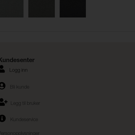
Kundesenter
Logg inn
Bli kunde
Legg til bruker
Kundeservice
Personopplysninger