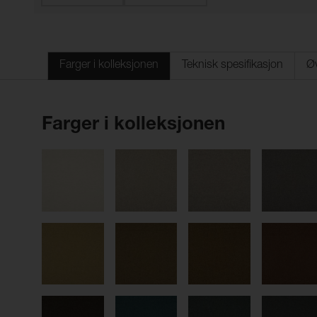
Farger i kolleksjonen
Teknisk spesifikasjon
Øv
Farger i kolleksjonen