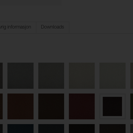
rig informasjon
Downloads