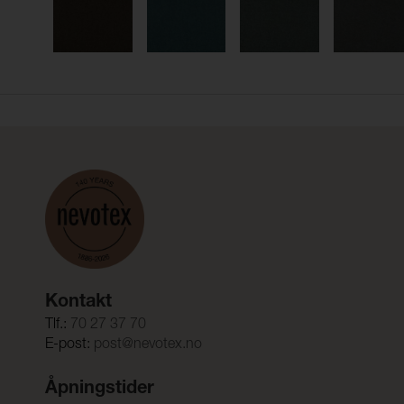
Kontakt
Tlf.:
70 27 37 70
E-post:
post@nevotex.no
Åpningstider