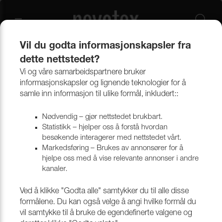
Vil du godta informasjonskapsler fra
dette nettstedet?
Produkter
Bekledningsmaterialer
Møbeltekstiler
Alle tekstiler
Vi og våre samarbeidspartnere bruker
informasjonskapsler og lignende teknologier for å
samle inn informasjon til ulike formål, inkludert::
Nødvendig – gjør nettstedet brukbart.
Statistikk – hjelper oss å forstå hvordan
besøkende interagerer med nettstedet vårt.
Markedsføring – Brukes av annonsører for å
hjelpe oss med å vise relevante annonser i andre
kanaler.
Ved å klikke "Godta alle" samtykker du til alle disse
formålene. Du kan også velge å angi hvilke formål du
vil samtykke til å bruke de egendefinerte valgene og