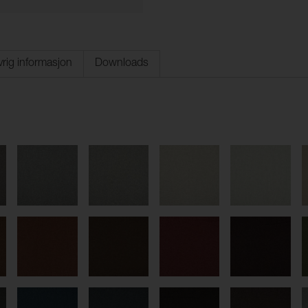
rig informasjon
Downloads