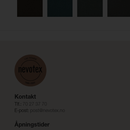
Kontakt
Tlf.:
70 27 37 70
E-post:
post@nevotex.no
Åpningstider