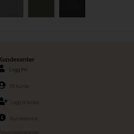
Kundesenter
Logg inn
Bli kunde
Legg til bruker
Kundeservice
Personopplysninger