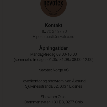
Kontakt
Tlf.:
70 27 37 70
E-post:
post@nevotex.no
Åpningstider
Mandag-fredag 08.00-16.00
(sommertid fredager 01.05.-31.08.: 08.00-12.00)
Nevotex Norge AS
Hovedkontor og showrom, ved Ålesund:
Sjukenesstranda 52, 6037 Eidsnes
Showrom Oslo:
Drammensveien 130 B3, 0277 Oslo