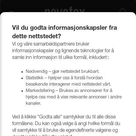
Vil du godta informasjonskapsler fra
dette nettstedet?
Produkter
Outlet
Annet tillbehør
Vi og våre samarbeidspartnere bruker
informasjonskapsler og lignende teknologier for å
samle inn informasjon til ulike formål, inkludert::
Nødvendig – gjør nettstedet brukbart.
Statistikk – hjelper oss å forstå hvordan
besøkende interagerer med nettstedet vårt.
Markedsføring – Brukes av annonsører for å
hjelpe oss med å vise relevante annonser i andre
kanaler.
Ved å klikke "Godta alle" samtykker du til alle disse
formålene. Du kan også velge å angi hvilke formål du
vil samtykke til å bruke de egendefinerte valgene og