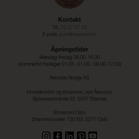
Kontakt
Tlf.:
70 27 37 70
E-post:
post@nevotex.no
Åpningstider
Mandag-fredag 08.00-16.00
(sommertid fredager 01.05.-31.08.: 08.00-12.00)
Nevotex Norge AS
Hovedkontor og showrom, ved Ålesund:
Sjukenesstranda 52, 6037 Eidsnes
Showrom Oslo:
Drammensveien 130 B3, 0277 Oslo