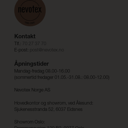
Kontakt
Tlf.:
70 27 37 70
E-post:
post@nevotex.no
Åpningstider
Mandag-fredag 08.00-16.00
(sommertid fredager 01.05.-31.08.: 08.00-12.00)
Nevotex Norge AS
Hovedkontor og showrom, ved Ålesund:
Sjukenesstranda 52, 6037 Eidsnes
Showrom Oslo: