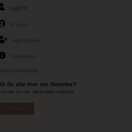
Logg inn
Bli kunde
Legg til bruker
Kundeservice
Personopplysninger
Vil du vite mer om Nevotex?
Les mer om oss ved å klikke nedenfor
Om oss