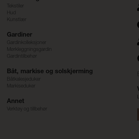
Tekstiler
Hud
Kunstlær
Gardiner
Gardinkolleksjoner
Mørkleggningsgardin
Gardintilbehør
Båt, markise og solskjerming
Båtkalesjeduker
Markiseduker
Annet
Verktøy og tillbehør