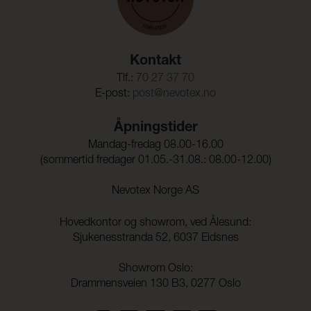
Kontakt
Tlf.:
70 27 37 70
E-post:
post@nevotex.no
Åpningstider
Mandag-fredag 08.00-16.00
(sommertid fredager 01.05.-31.08.: 08.00-12.00)
Nevotex Norge AS
Hovedkontor og showrom, ved Ålesund:
Sjukenesstranda 52, 6037 Eidsnes
Showrom Oslo:
Drammensveien 130 B3, 0277 Oslo