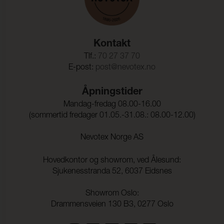
Kontakt
Tlf.:
70 27 37 70
E-post:
post@nevotex.no
Åpningstider
Mandag-fredag 08.00-16.00
(sommertid fredager 01.05.-31.08.: 08.00-12.00)
Nevotex Norge AS
Hovedkontor og showrom, ved Ålesund:
Sjukenesstranda 52, 6037 Eidsnes
Showrom Oslo:
Drammensveien 130 B3, 0277 Oslo