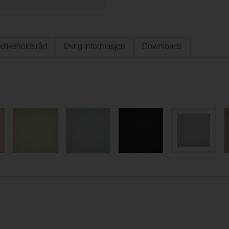
dlikeholdsråd
Øvrig informasjon
Downloads