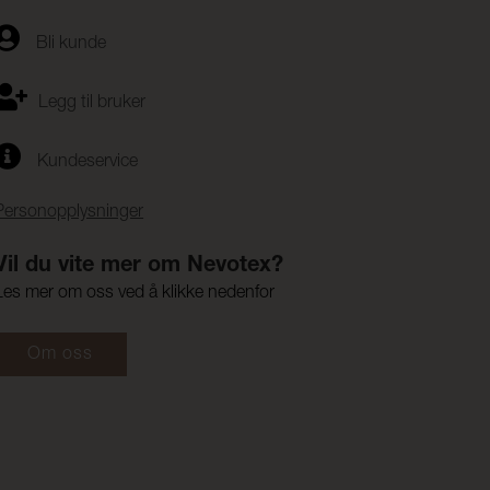
Bli kunde
Legg til bruker
Kundeservice
Personopplysninger
Vil du vite mer om Nevotex?
Les mer om oss ved å klikke nedenfor
Om oss