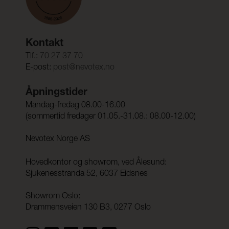
Kontakt
Tlf.:
70 27 37 70
E-post:
post@nevotex.no
Åpningstider
Mandag-fredag 08.00-16.00
(sommertid fredager 01.05.-31.08.: 08.00-12.00)
Nevotex Norge AS
Hovedkontor og showrom, ved Ålesund:
Sjukenesstranda 52, 6037 Eidsnes
Showrom Oslo:
Drammensveien 130 B3, 0277 Oslo