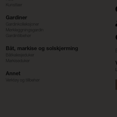
Kunstlær
Gardiner
Gardinkolleksjoner
Mørkleggningsgardin
Gardintilbehør
Båt, markise og solskjerming
Båtkalesjeduker
Markiseduker
Annet
Verktøy og tillbehør