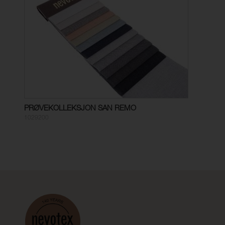
PRØVEKOLLEKSJON SAN REMO
1029200