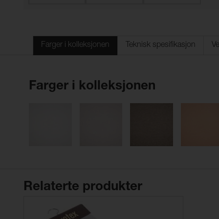
Farger i kolleksjonen
Teknisk spesifikasjon
Ve
Farger i kolleksjonen
Relaterte produkter