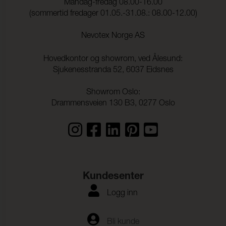
Mandag-fredag 08.00-16.00
(sommertid fredager 01.05.-31.08.: 08.00-12.00)
Nevotex Norge AS
Hovedkontor og showrom, ved Ålesund:
Sjukenesstranda 52, 6037 Eidsnes
Showrom Oslo:
Drammensveien 130 B3, 0277 Oslo
Kundesenter
Logg inn
Bli kunde