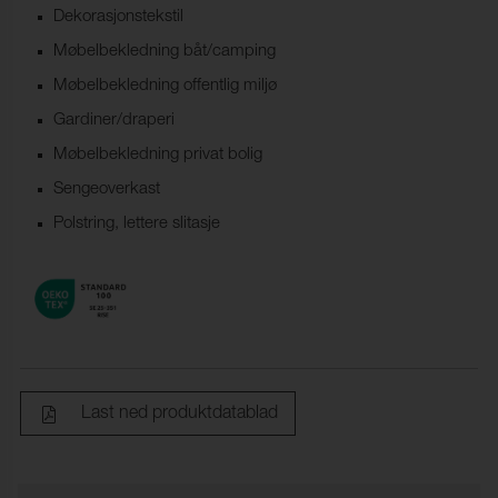
Dekorasjonstekstil
Møbelbekledning båt/camping
Møbelbekledning offentlig miljø
Gardiner/draperi
Møbelbekledning privat bolig
Sengeoverkast
Polstring, lettere slitasje
Last ned produktdatablad