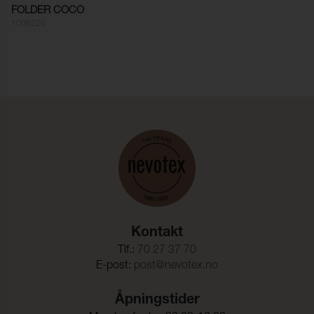
FOLDER COCO
1006220
Kontakt
Tlf.:
70 27 37 70
E-post:
post@nevotex.no
Åpningstider