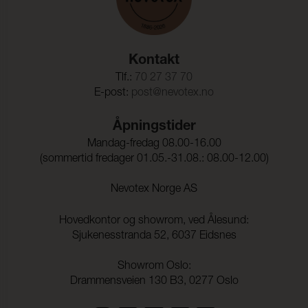
Kontakt
Tlf.:
70 27 37 70
E-post:
post@nevotex.no
Åpningstider
Mandag-fredag 08.00-16.00
(sommertid fredager 01.05.-31.08.: 08.00-12.00)
Nevotex Norge AS
Hovedkontor og showrom, ved Ålesund:
Sjukenesstranda 52, 6037 Eidsnes
Showrom Oslo:
Drammensveien 130 B3, 0277 Oslo