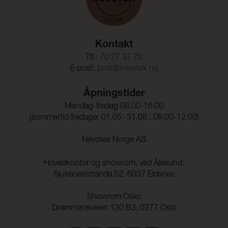
Kontakt
Tlf.:
70 27 37 70
E-post:
post@nevotex.no
Åpningstider
Mandag-fredag 08.00-16.00
(sommertid fredager 01.05.-31.08.: 08.00-12.00)
Nevotex Norge AS
Hovedkontor og showrom, ved Ålesund:
Sjukenesstranda 52, 6037 Eidsnes
Showrom Oslo:
Drammensveien 130 B3, 0277 Oslo