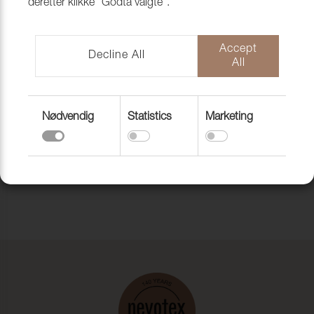
deretter klikke "Godta valgte".
Accept
Decline All
All
Nødvendig
Statistics
Marketing