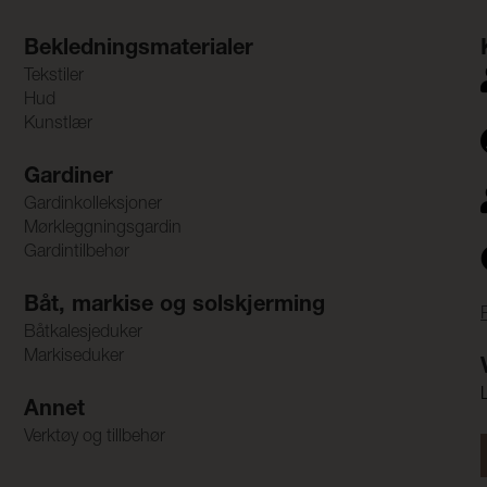
Bekledningsmaterialer
Tekstiler
Hud
Kunstlær
Gardiner
Gardinkolleksjoner
Mørkleggningsgardin
Gardintilbehør
Båt, markise og solskjerming
Båtkalesjeduker
Markiseduker
Annet
Verktøy og tillbehør