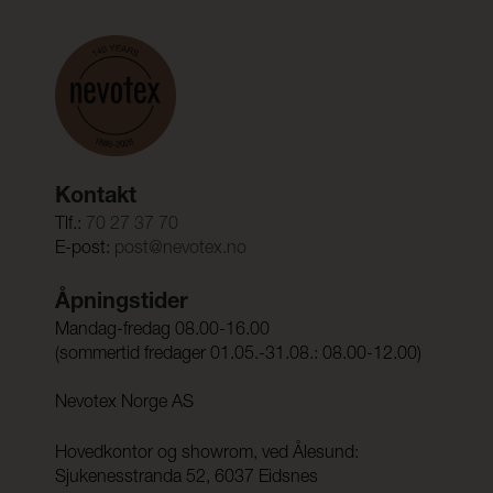
Kontakt
Tlf.:
70 27 37 70
E-post:
post@nevotex.no
Åpningstider
Mandag-fredag 08.00-16.00
(sommertid fredager 01.05.-31.08.: 08.00-12.00)
Nevotex Norge AS
Hovedkontor og showrom, ved Ålesund:
Sjukenesstranda 52, 6037 Eidsnes