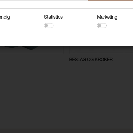
endig
Statistics
Marketing
BESLAG OG KROKER