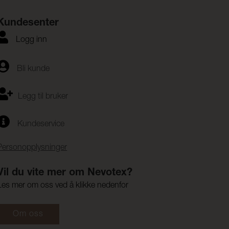
Kundesenter
Logg inn
Bli kunde
Legg til bruker
Kundeservice
Personopplysninger
Vil du vite mer om Nevotex?
Les mer om oss ved å klikke nedenfor
Om oss