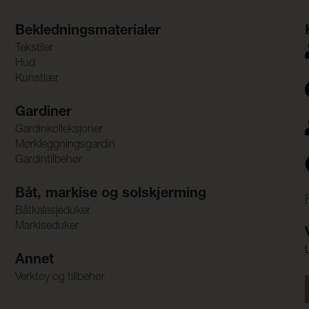
Bekledningsmaterialer
Tekstiler
Hud
Kunstlær
Gardiner
Gardinkolleksjoner
Mørkleggningsgardin
Gardintilbehør
Båt, markise og solskjerming
Båtkalesjeduker
Markiseduker
Annet
Verktøy og tillbehør