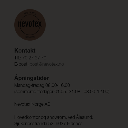
Kontakt
Tlf.:
70 27 37 70
E-post:
post@nevotex.no
Åpningstider
Mandag-fredag 08.00-16.00
(sommertid fredager 01.05.-31.08.: 08.00-12.00)
Nevotex Norge AS
Hovedkontor og showrom, ved Ålesund:
Sjukenesstranda 52, 6037 Eidsnes