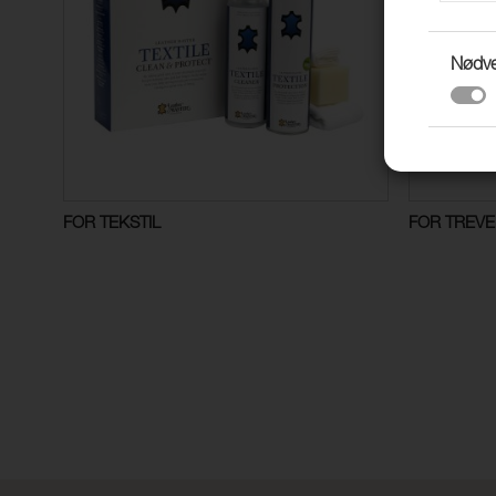
Nødv
FOR TEKSTIL
FOR TREV