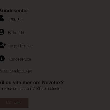
Kundesenter
Logg inn
Bli kunde
Legg til bruker
Kundeservice
Personopplysninger
Vil du vite mer om Nevotex?
Les mer om oss ved å klikke nedenfor
Om oss