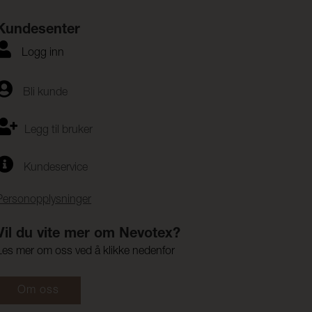
Kundesenter
Logg inn
Bli kunde
Legg til bruker
Kundeservice
Personopplysninger
Vil du vite mer om Nevotex?
Les mer om oss ved å klikke nedenfor
Om oss