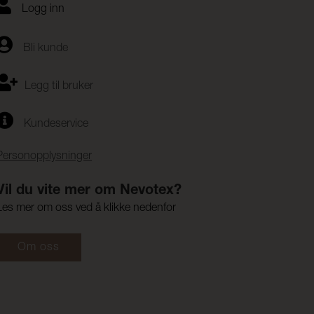
Logg inn
Bli kunde
Legg til bruker
Kundeservice
Personopplysninger
Vil du vite mer om Nevotex?
Les mer om oss ved å klikke nedenfor
Om oss