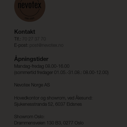
Kontakt
Tlf.:
70 27 37 70
E-post:
post@nevotex.no
Åpningstider
Mandag-fredag 08.00-16.00
(sommertid fredager 01.05.-31.08.: 08.00-12.00)
Nevotex Norge AS
Hovedkontor og showrom, ved Ålesund:
Sjukenesstranda 52, 6037 Eidsnes
Showrom Oslo:
Drammensveien 130 B3, 0277 Oslo