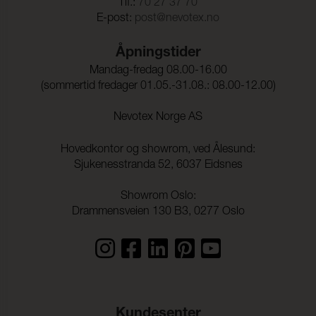
Tlf.:
70 27 37 70
E-post:
post@nevotex.no
Åpningstider
Mandag-fredag 08.00-16.00
(sommertid fredager 01.05.-31.08.: 08.00-12.00)
Nevotex Norge AS
Hovedkontor og showrom, ved Ålesund:
Sjukenesstranda 52, 6037 Eidsnes
Showrom Oslo:
Drammensveien 130 B3, 0277 Oslo
Kundesenter