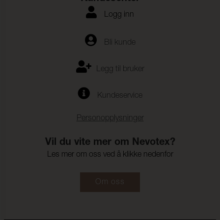
Logg inn
Bli kunde
Legg til bruker
Kundeservice
Personopplysninger
Vil du vite mer om Nevotex?
Les mer om oss ved å klikke nedenfor
Om oss