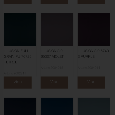
ILLUSION FULL
ILLUSION 3.0
ILLUSION 3.0 6740
GRAIN PU 76725
65307 VIOLET
3 PURPLE
PETROL
Art. nr: 2004015
Art. nr: 2004014
Art. nr: 2002311
Vise
Vise
Vise