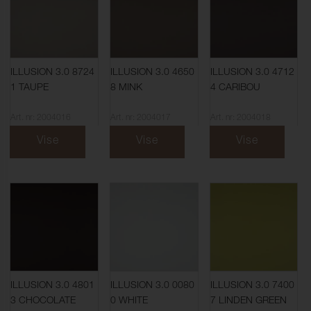
ILLUSION 3.0 8724
ILLUSION 3.0 4650
ILLUSION 3.0 4712
1 TAUPE
8 MINK
4 CARIBOU
Art. nr: 2004016
Art. nr: 2004017
Art. nr: 2004018
Vise
Vise
Vise
ILLUSION 3.0 4801
ILLUSION 3.0 0080
ILLUSION 3.0 7400
3 CHOCOLATE
0 WHITE
7 LINDEN GREEN