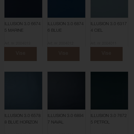
ILLUSION 3.0 6674
ILLUSION 3.0 6874
ILLUSION 3.0 6317
5 MARINE
6 BLUE
4 CIEL
Art. nr: 2004013
Art. nr: 2004012
Art. nr: 2004011
Vise
Vise
Vise
ILLUSION 3.0 6578
ILLUSION 3.0 6894
ILLUSION 3.0 7672
8 BLUE HORIZON
7 NAVAL
5 PETROL