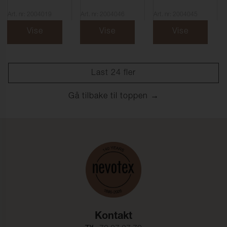
Art. nr: 2004019
Art. nr: 2004046
Art. nr: 2004045
Vise
Vise
Vise
Last 24 fler
Gå tilbake til toppen
Kontakt