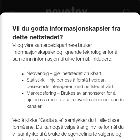
Vil du godta informasjonskapsler fra
dette nettstedet?
Produkter
Outlet
Annet tillbehør
Vi og våre samarbeidspartnere bruker
informasjonskapsler og lignende teknologier for å
samle inn informasjon til ulike formål, inkludert::
Nødvendig – gjør nettstedet brukbart.
Statistikk – hjelper oss å forstå hvordan
besøkende interagerer med nettstedet vårt.
Markedsføring – Brukes av annonsører for å
hjelpe oss med å vise relevante annonser i andre
kanaler.
Ved å klikke "Godta alle" samtykker du til alle disse
formålene. Du kan også velge å angi hvilke formål du
vil samtykke til å bruke de egendefinerte valgene og