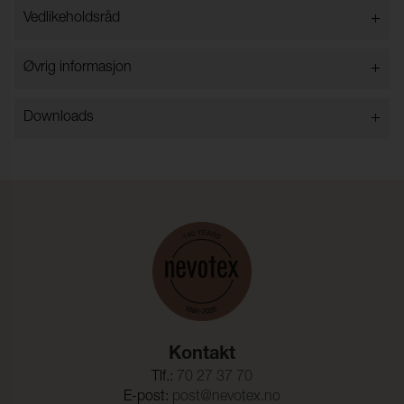
+
Vedlikeholdsråd
+
Øvrig informasjon
+
Downloads
Kontakt
Tlf.:
70 27 37 70
E-post:
post@nevotex.no