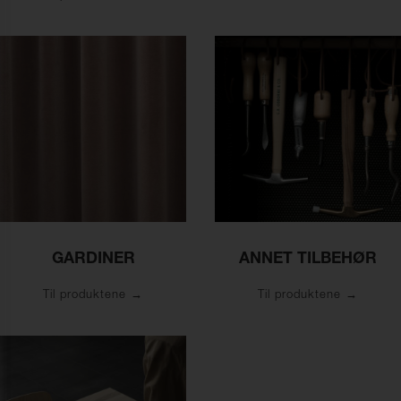
GARDINER
ANNET TILBEHØR
Til produktene
Til produktene