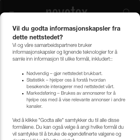
Vil du godta informasjonskapsler fra
Velkommen til Nevotex
dette nettstedet?
Vi og våre samarbeidspartnere bruker
Scandinavian design since 1886
informasjonskapsler og lignende teknologier for å
samle inn informasjon til ulike formål, inkludert::
Nødvendig – gjør nettstedet brukbart.
Statistikk – hjelper oss å forstå hvordan
besøkende interagerer med nettstedet vårt.
Markedsføring – Brukes av annonsører for å
hjelpe oss med å vise relevante annonser i andre
kanaler.
Ved å klikke "Godta alle" samtykker du til alle disse
formålene. Du kan også velge å angi hvilke formål du
vil samtykke til å bruke de egendefinerte valgene og