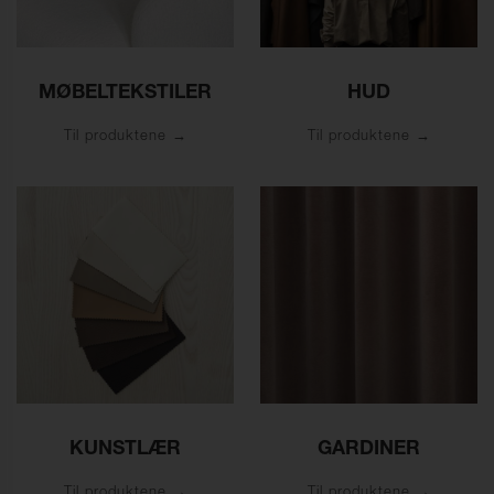
MØBELTEKSTILER
HUD
Til produktene
Til produktene
KUNSTLÆR
GARDINER
Til produktene
Til produktene